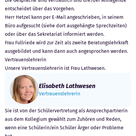
Die Gespräche sind vertraulich und die/der Anfragende
entscheidet über das Vorgehen.
Herr Hetzel kann per E-Mail angeschrieben, in seinem
Büro aufgesucht (siehe dort ausgehängte Sprechzeiten)
oder über das
Sekretariat
informiert werden.
Frau Fullriede wird zur Zeit als zweite Beratungslehrkraft
ausgebildet und kann dann auch angesprochen werden.
Vertrauenslehrerin
Unsere Vertrauenslehrerin ist Frau Lathwesen.
Elisabeth Lathwesen
Vertrauenslehrerin
Sie ist von der Schülervertretung als Ansprechpartnerin
aus dem Kollegium gewählt zum Zuhören und Reden,
wenn eine Schülerin/ein Schüler Ärger oder Probleme