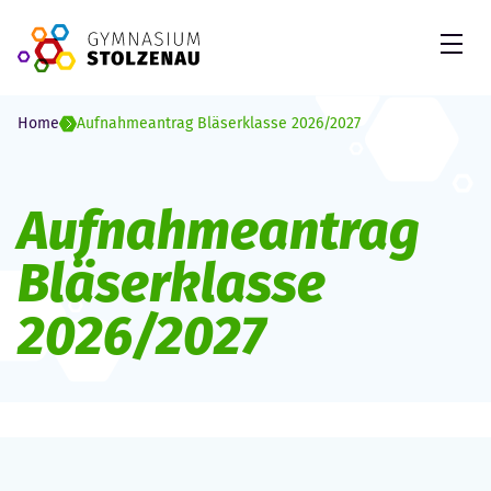
Skip to Content
Open
Home
Aufnahmeantrag Bläserklasse 2026/2027
Aufnahmeantrag
Bläserklasse
2026/2027