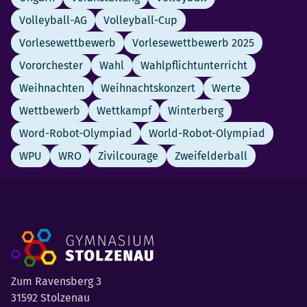
Volleyball-AG
Volleyball-Cup
Vorlesewettbewerb
Vorlesewettbewerb 2025
Vororchester
Wahl
Wahlpflichtunterricht
Weihnachten
Weihnachtskonzert
Werte
Wettbewerb
Wettkampf
Winterberg
Word-Robot-Olympiad
World-Robot-Olympiad
WPU
WRO
Zivilcourage
Zweifelderball
Zum Ravensberg 3
31592 Stolzenau