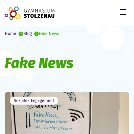
Skip to Content
Open
Home
Blog
Fake News
Schlagwort:
Fake News
Soziales Engagement