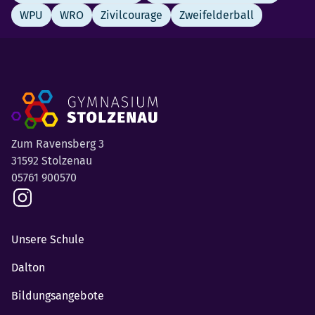
WPU
WRO
Zivilcourage
Zweifelderball
Zum Ravensberg 3
31592 Stolzenau
05761 900570
Unsere Schule
Dalton
Bildungsangebote