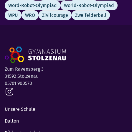
Word-Robot-Olympiad
World-Robot-Olympiad
WPU
WRO
Zivilcourage
Zweifelderball
Zum Ravensberg 3
31592 Stolzenau
05761 900570
Unsere Schule
Dalton